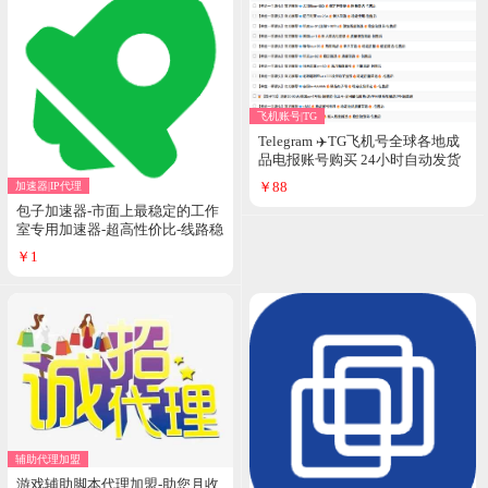
飞机账号|TG
Telegram ✈️TG飞机号全球各地成
品电报账号购买 24小时自动发货
￥88
加速器|IP代理
包子加速器-市面上最稳定的工作
室专用加速器-超高性价比-线路稳
定高速-六年老品牌-老玩家都知道
￥1
辅助代理加盟
游戏辅助脚本代理加盟-助您月收