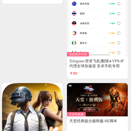
加速器|IP代理
Telegram-登录飞机|翻墙✈️VPN-IP
代理全球加速器 安卓手机专用
【无广告、不限速、无限流量】
￥88
天堂经典服
天堂经典版台服韩服-HE脚本