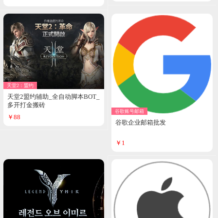
天堂2：盟约
天堂2盟约辅助_全自动脚本BOT_
多开打金搬砖
谷歌账号邮箱
￥88
谷歌企业邮箱批发
￥1