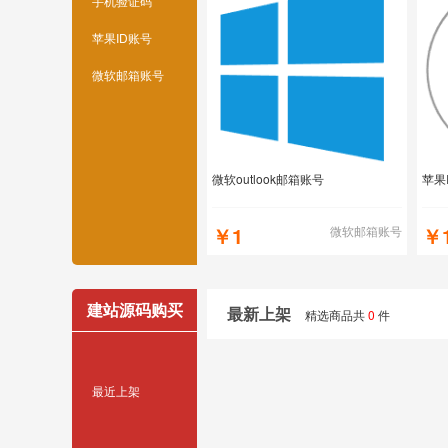
手机验证码
苹果ID账号
微软邮箱账号
微软outlook邮箱账号
苹果
￥1
￥
微软邮箱账号
建站源码购买
最新上架
精选商品共
0
件
最近上架