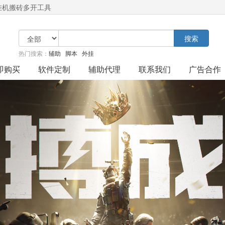
挂机搬砖多开工具
搜索
热门搜索：
辅助
脚本
外挂
即购买
软件定制
辅助代理
联系我们
广告合作