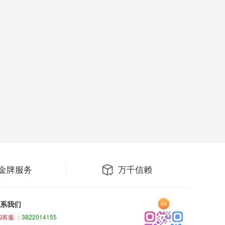
金牌服务
万千信赖
系我们
Q客服 ：
3822014155