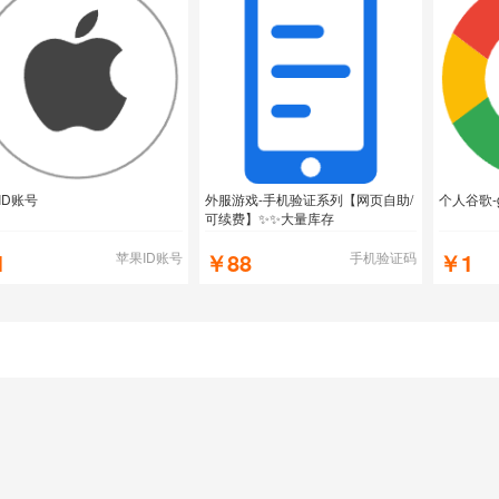
ID账号
外服游戏-手机验证系列【网页自助/
个人谷歌-
可续费】✨✨大量库存
1
￥88
￥1
苹果ID账号
手机验证码