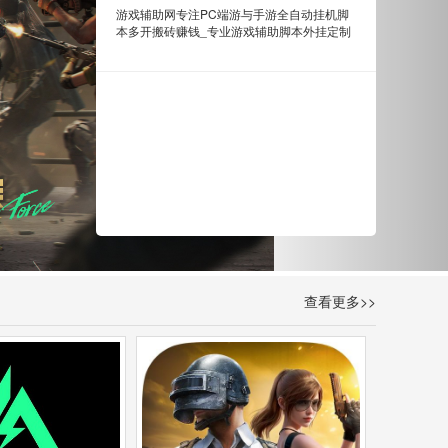
游戏辅助网专注PC端游与手游全自动挂机脚
本多开搬砖赚钱_专业游戏辅助脚本外挂定制
查看更多>>