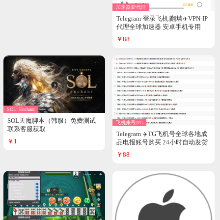
加速器|IP代理
Telegram-登录飞机|翻墙✈️VPN-IP
代理全球加速器 安卓手机专用
【无广告、不限速、无限流量】
￥88
SOL: Enchant
SOL天魔脚本（韩服）免费测试
飞机账号|TG
联系客服获取
Telegram ✈️TG飞机号全球各地成
￥1
品电报账号购买 24小时自动发货
￥88