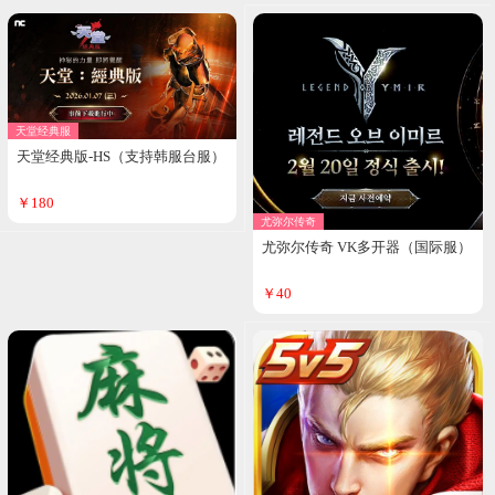
天堂经典服
天堂经典版-HS（支持韩服台服）
￥180
尤弥尔传奇
尤弥尔传奇 VK多开器（国际服）
￥40